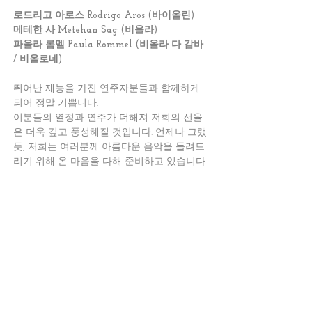
로드리고 아로스 Rodrigo Aros (바이올린)
메테한 사 Metehan Sag (비올라)
파울라 롬멜 Paula Rommel (비올라 다 감바 
/ 비올로네)
뛰어난 재능을 가진 연주자분들과 함께하게 
되어 정말 기쁩니다. 
이분들의 열정과 연주가 더해져 저희의 선율
은 더욱 깊고 풍성해질 것입니다. 언제나 그랬
듯, 저희는 여러분께 아름다운 음악을 들려드
리기 위해 온 마음을 다해 준비하고 있습니다.
로드리고, 메테한, 그리고 파울라를 저희와 함
께 따뜻하게 환영해 주세요! 
다음 공연에서 여러분과 다시 만나기를 고대
하겠습니다. 😍
Prev
Next
1
法的告知
プライバシ
© 2023 Otium Moment. All rights reserved. |
|