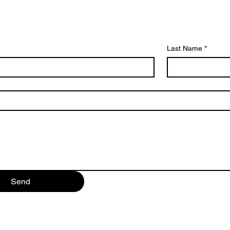
Last Name
*
Send