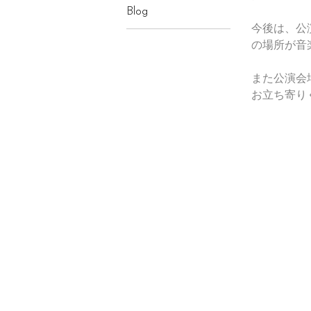
Blog
今後は、公
の場所が音
また公演会
お立ち寄り