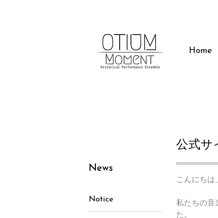
Home
公式サ
News
こんにちは
Notice
私たちの音
た。