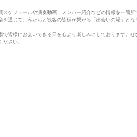
演スケジュールや演奏動画、メンバー紹介などの情報を一箇所
楽を通じて、私たちと観客の皆様が繋がる「出会いの場」とな
場で皆様にお会いできる日を心より楽しみにしております。ぜ
ください。